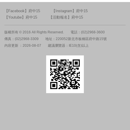
【Facebook】府中15
【Instagram】府中15
【Youtube】府中15
【活動報名】府中15
版權所有 © 2016 All Rights Reserved.
電話：(02)2968-3600
傳真：(02)2968-3309
地址：220052新北市板橋區府中路15號
內容更新 ：2026-08-07
建議瀏覽器：IE10(含)以上