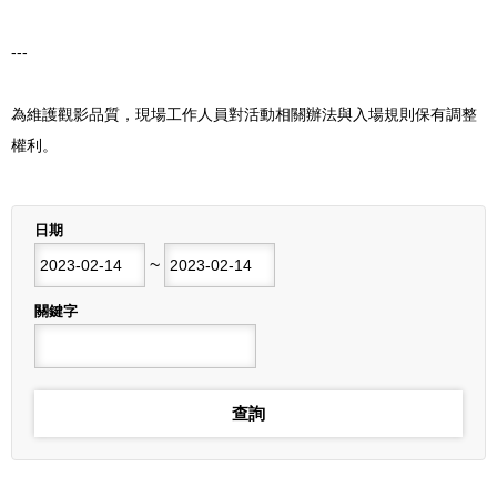
---
為維護觀影品質，現場工作人員對活動相關辦法與入場規則保有調整
權利。
列表
日期
開始日期
~
結束日期
關鍵字