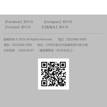
【Facebook】府中15
【Instagram】府中15
【Youtube】府中15
【活動報名】府中15
版權所有 © 2016 All Rights Reserved.
電話：(02)2968-3600
傳真：(02)2968-3309
地址：220052新北市板橋區府中路15號
內容更新 ：2026-08-07
建議瀏覽器：IE10(含)以上