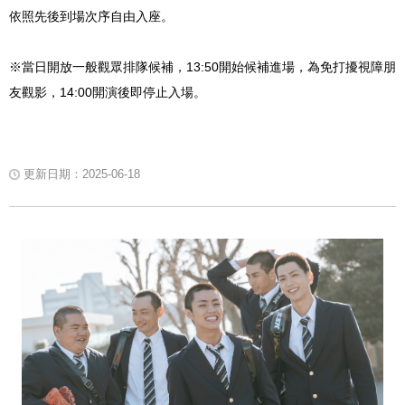
依照先後到場次序自由入座。
※當日開放一般觀眾排隊候補，
13:50
開始候補進場，為免打擾視障朋
友觀影，
14:00
開演後即停止入場。
更新日期：2025-06-18