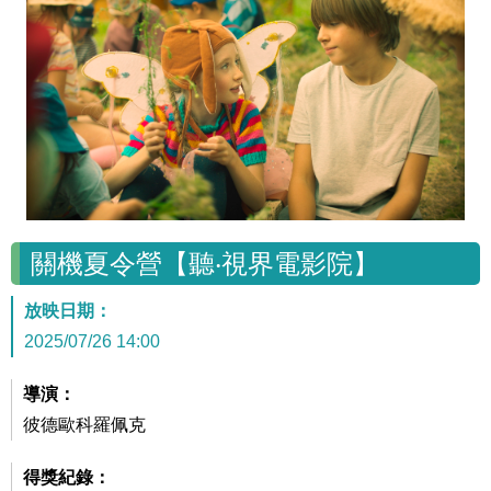
關機夏令營【聽‧視界電影院】
放映日期：
2025/07/26 14:00
導演：
彼德歐科羅佩克
得獎紀錄：