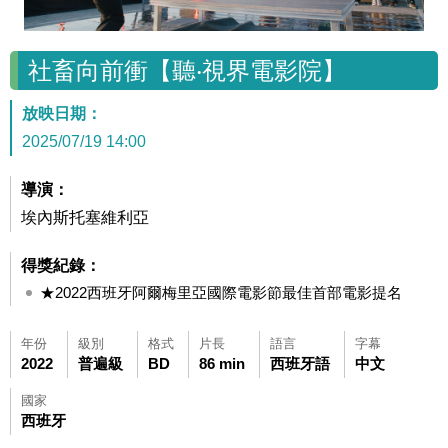
社畜向前衝【聽‧視界電影院】
放映日期：
2025/07/19 14:00
導演：
埃內斯托塞維利亞
得獎紀錄：
★2022西班牙阿爾梅里亞國際電影節最佳首部電影提名
年份
級別
格式
片長
語言
字幕
2022
普遍級
BD
86 min
西班牙語
中文
國家
西班牙