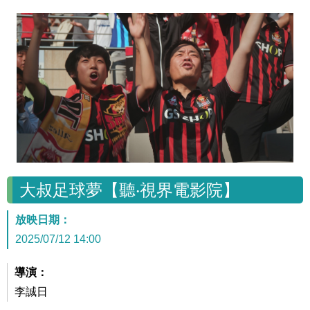
大叔足球夢【聽‧視界電影院】
放映日期：
2025/07/12 14:00
導演：
李誠日