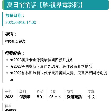
夏日悄悄話【聽‧視界電影院】
放映日期：
2025/08/16 14:00
導演：
柯姆巴瑞德
得獎紀錄：
★2023奧斯卡金像獎最佳國際影片提名
★2023英國奧斯卡最佳外語片、最佳改編劇本提名
★2022柏林影展新世代單元評審團大獎、兒童評審團特別提
及
年份
級別
格式
片長
語言
字幕
2022
保護級
BD
95 min
愛爾蘭語
中文
國家
愛爾蘭