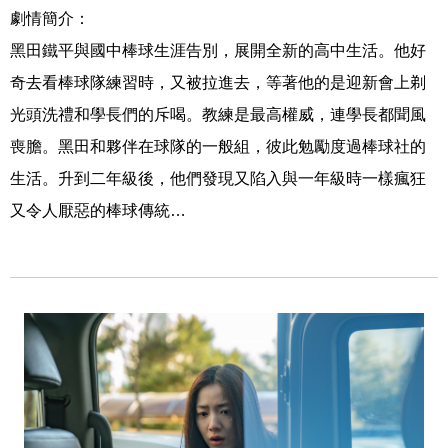
劇情簡介：
黑田鐵平與國中棒球生涯告別，展開全新的高中生活。他好
奇去看棒球隊練習時，又被拉進去，等著他的是迎新會上剃
光頭洗禮和學長們的斥喝。教練是最高權威，連學長都聞風
喪膽。黑田和夥伴在球隊的一般組，彼此勉勵度過棒球社的
生活。升到二年級後，他們發現又陷入與一年級時一樣瘋狂
又令人厭惡的棒球傳統…