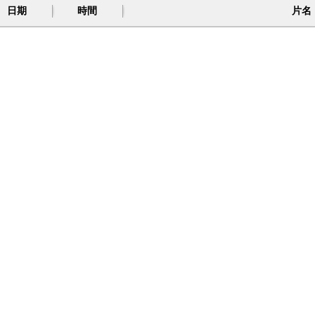
日期
時間
片名