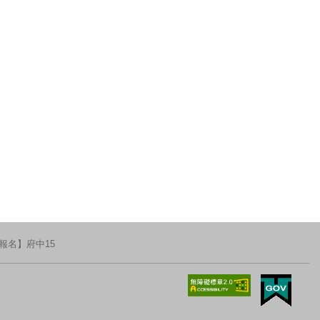
報名】府中15