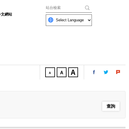
關鍵字
外文網站