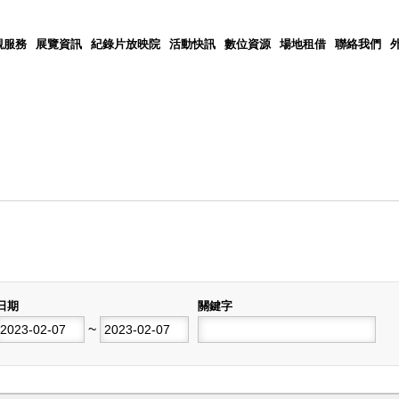
觀服務
展覽資訊
紀錄片放映院
活動快訊
數位資源
場地租借
聯絡我們
日期
關鍵字
開始日期
~
結束日期