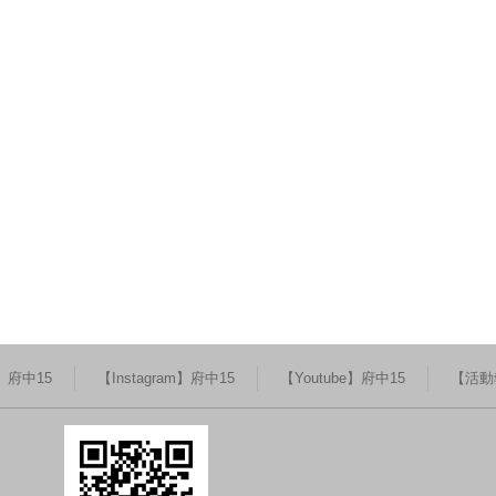
k】府中15
【Instagram】府中15
【Youtube】府中15
【活動