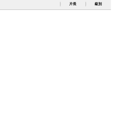
片長
級別