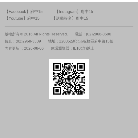
【Facebook】府中15
【Instagram】府中15
【Youtube】府中15
【活動報名】府中15
版權所有 © 2016 All Rights Reserved.
電話：(02)2968-3600
傳真：(02)2968-3309
地址：220052新北市板橋區府中路15號
內容更新 ：2026-08-06
建議瀏覽器：IE10(含)以上