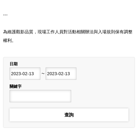
---
為維護觀影品質，現場工作人員對活動相關辦法與入場規則保有調整
權利。
列表
日期
開始日期
~
結束日期
關鍵字