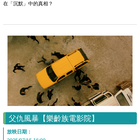
在「沉默」中的真相？
父仇風暴【樂齡族電影院】
放映日期：