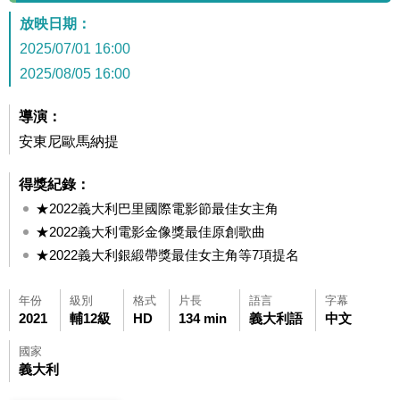
放映日期：
2025/07/01 16:00
2025/08/05 16:00
導演：
安東尼歐馬納提
得獎紀錄：
★2022義大利巴里國際電影節最佳女主角
★2022義大利電影金像獎最佳原創歌曲
★2022義大利銀緞帶獎最佳女主角等7項提名
年份
級別
格式
片長
語言
字幕
2021
輔12級
HD
134 min
義大利語
中文
國家
義大利