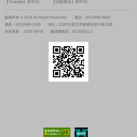
【Youtube】府中15
【活動報名】府中15
版權所有 © 2016 All Rights Reserved.
電話：(02)2968-3600
傳真：(02)2968-3309
地址：220052新北市板橋區府中路15號
內容更新 ：2026-08-06
建議瀏覽器：IE10(含)以上