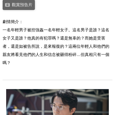
點擊下列連結開啟視窗後，可使用鍵盤Tab鍵移至影片中央播放鍵，再按鍵
觀賞預告片
連結至Youtube網站觀看此影片(開新視窗)
劇情簡介：
一名年輕男子被控強姦一名年輕女子。這名男子是誰？這名
女子又是誰？他真的有犯罪嗎？還是無辜的？而她是受害
者，還是如被告所說，是來報復的？這兩位年輕人和他們的
親友將看見他們的人生和信念被砸得粉碎…但真相只有一個
嗎？