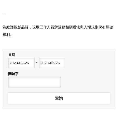
---
為維護觀影品質，現場工作人員對活動相關辦法與入場規則保有調整
權利。
列表
日期
開始日期
~
結束日期
關鍵字