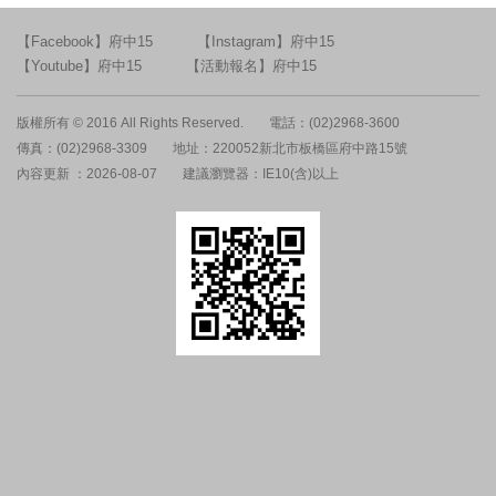
【Facebook】府中15
【Instagram】府中15
【Youtube】府中15
【活動報名】府中15
版權所有 © 2016 All Rights Reserved.
電話：(02)2968-3600
傳真：(02)2968-3309
地址：220052新北市板橋區府中路15號
內容更新 ：2026-08-07
建議瀏覽器：IE10(含)以上