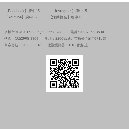
【Facebook】府中15
【Instagram】府中15
【Youtube】府中15
【活動報名】府中15
版權所有 © 2016 All Rights Reserved.
電話：(02)2968-3600
傳真：(02)2968-3309
地址：220052新北市板橋區府中路15號
內容更新 ：2026-08-07
建議瀏覽器：IE10(含)以上