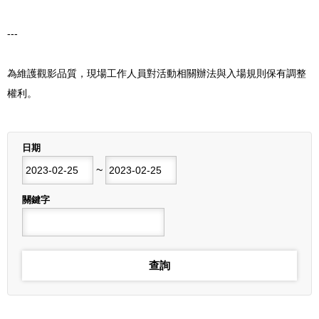
---
為維護觀影品質，現場工作人員對活動相關辦法與入場規則保有調整
權利。
列表
日期
開始日期
~
結束日期
關鍵字