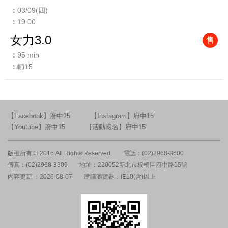
03/09(四)
19:00
女力3.0
售
95 min
輔15
【Facebook】府中15
【Instagram】府中15
【Youtube】府中15
【活動報名】府中15
版權所有 © 2016 All Rights Reserved.
電話：(02)2968-3600
傳真：(02)2968-3309
地址：220052新北市板橋區府中路15號
內容更新 ：2026-08-07
建議瀏覽器：IE10(含)以上