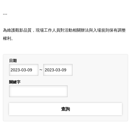
---
為維護觀影品質，現場工作人員對活動相關辦法與入場規則保有調整
權利。
列表
日期
開始日期
~
結束日期
關鍵字