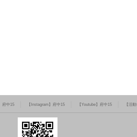
k】府中15
【Instagram】府中15
【Youtube】府中15
【活動