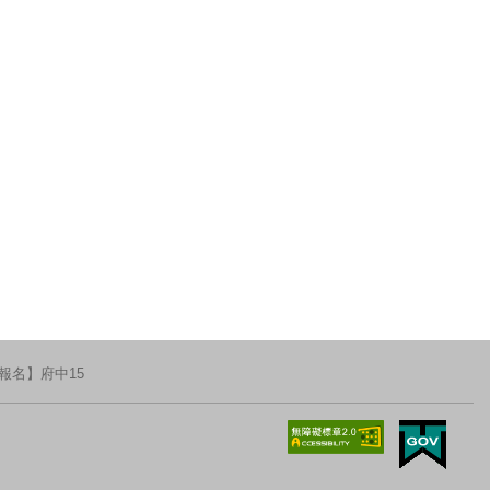
報名】府中15