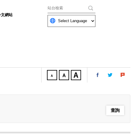
關鍵字
外文網站