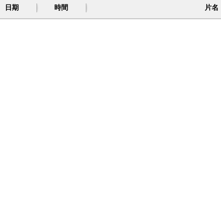
日期
時間
片名