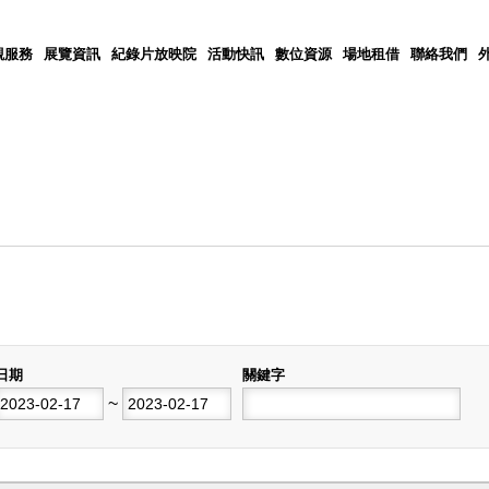
觀服務
展覽資訊
紀錄片放映院
活動快訊
數位資源
場地租借
聯絡我們
日期
關鍵字
開始日期
~
結束日期