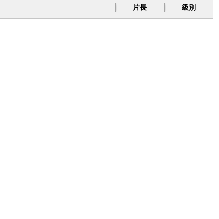
片長
級別