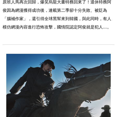
原班人馬再次回歸，爆笑烏龍大畫特務回來了！退休特務阿
俊因為網漫獲得成功後，連載第二季卻十分失敗、被貶為
「腦補作家」，還引得全球黑幫來到韓國，與此同時，有人
模仿網漫內容進行恐怖攻擊，國情院認定阿俊就是犯人…。