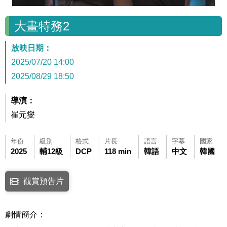
大畫特務2
放映日期：
2025/07/20 14:00
2025/08/29 18:50
導演：
崔元燮
年份
級別
格式
片長
語言
字幕
國家
2025
輔12級
DCP
118 min
韓語
中文
韓國
點擊下列連結開啟視窗後，可使用鍵盤Tab鍵移至影片中央播放鍵，再按鍵
觀賞預告片
連結至Youtube網站觀看此影片(開新視窗)
劇情簡介：