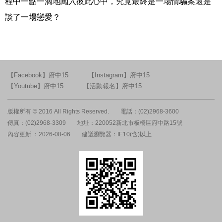
程中一點一滴地闖入彼此心中，究竟最終是一場情騙案還是
談了一場戀愛？
【Facebook】府中15
【Instagram】府中15
【Youtube】府中15
【活動報名】府中15
版權所有 © 2016 All Rights Reserved.
電話：(02)2968-3600
傳真：(02)2968-3309
地址：220052新北市板橋區府中路15號
內容更新 ：2026-08-06
建議瀏覽器：IE10(含)以上