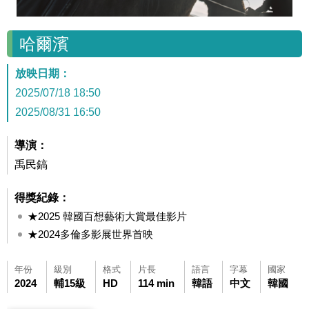
哈爾濱
放映日期：
2025/07/18 18:50
2025/08/31 16:50
導演：
禹民鎬
得獎紀錄：
★2025 韓國百想藝術大賞最佳影片
★2024多倫多影展世界首映
年份
級別
格式
片長
語言
字幕
國家
2024
輔15級
HD
114 min
韓語
中文
韓國