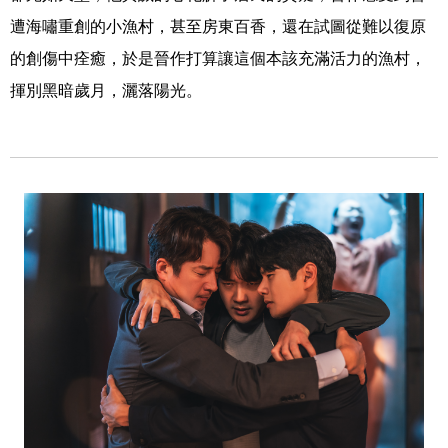
遭海嘯重創的小漁村，甚至房東百香，還在試圖從難以復原
的創傷中痊癒，於是晉作打算讓這個本該充滿活力的漁村，
揮別黑暗歲月，灑落陽光。