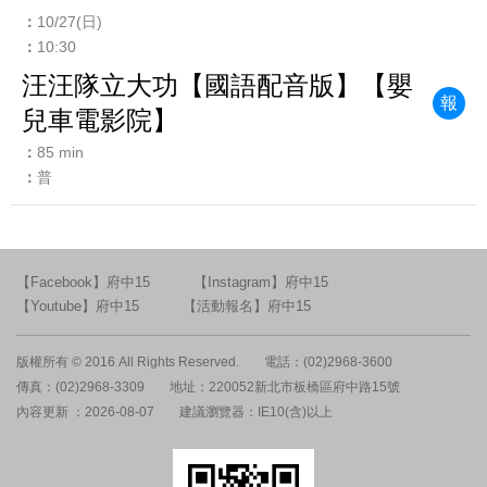
10/27(日)
10:30
汪汪隊立大功【國語配音版】【嬰
報
兒車電影院】
85 min
普
【Facebook】府中15
【Instagram】府中15
【Youtube】府中15
【活動報名】府中15
版權所有 © 2016 All Rights Reserved.
電話：(02)2968-3600
傳真：(02)2968-3309
地址：220052新北市板橋區府中路15號
內容更新 ：2026-08-07
建議瀏覽器：IE10(含)以上