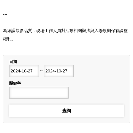
---
為維護觀影品質，現場工作人員對活動相關辦法與入場規則保有調整
權利。
列表
日期
開始日期
~
結束日期
關鍵字