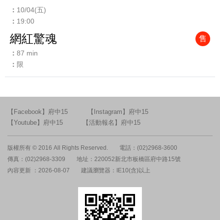
10/04(五)
19:00
網紅驚魂
售
87 min
限
【Facebook】府中15
【Instagram】府中15
【Youtube】府中15
【活動報名】府中15
版權所有 © 2016 All Rights Reserved.
電話：(02)2968-3600
傳真：(02)2968-3309
地址：220052新北市板橋區府中路15號
內容更新 ：2026-08-07
建議瀏覽器：IE10(含)以上