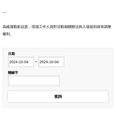
---
為維護觀影品質，現場工作人員對活動相關辦法與入場規則保有調整
權利。
列表
日期
開始日期
~
結束日期
關鍵字