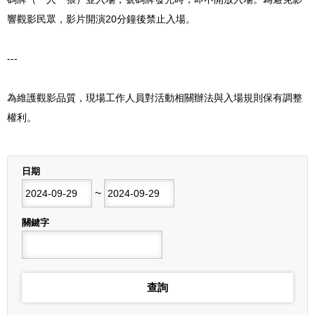
響觀影民眾，影片開演20分鐘後禁止入場。
---
為維護觀影品質，現場工作人員對活動相關辦法與入場規則保有調整
權利。
列表
日期
開始日期
~
結束日期
關鍵字