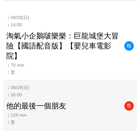
09/29(日)
14:00
淘氣小企鵝啵樂樂：巨龍城堡大冒
險【國語配音版】【嬰兒車電影
報
院】
70 min
普
09/29(日)
16:00
他的最後一個朋友
售
129 min
普