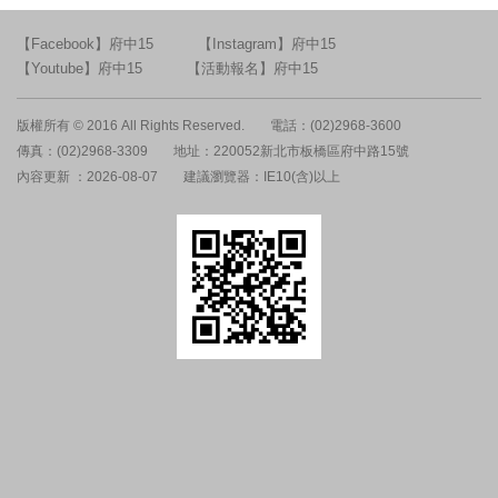
【Facebook】府中15
【Instagram】府中15
【Youtube】府中15
【活動報名】府中15
版權所有 © 2016 All Rights Reserved.
電話：(02)2968-3600
傳真：(02)2968-3309
地址：220052新北市板橋區府中路15號
內容更新 ：2026-08-07
建議瀏覽器：IE10(含)以上