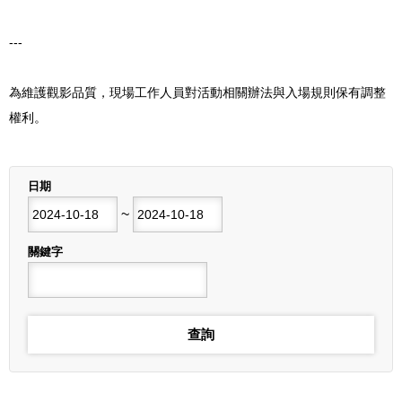
---
為維護觀影品質，現場工作人員對活動相關辦法與入場規則保有調整
權利。
列表
日期
開始日期
~
結束日期
關鍵字