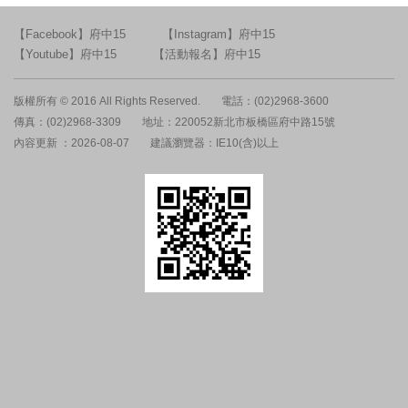
【Facebook】府中15
【Instagram】府中15
【Youtube】府中15
【活動報名】府中15
版權所有 © 2016 All Rights Reserved.
電話：(02)2968-3600
傳真：(02)2968-3309
地址：220052新北市板橋區府中路15號
內容更新 ：2026-08-07
建議瀏覽器：IE10(含)以上