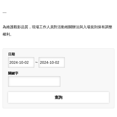
---
為維護觀影品質，現場工作人員對活動相關辦法與入場規則保有調整
權利。
列表
日期
開始日期
~
結束日期
關鍵字