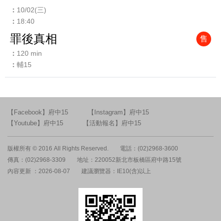
10/02(三)
18:40
罪後真相
售
120 min
輔15
【Facebook】府中15
【Instagram】府中15
【Youtube】府中15
【活動報名】府中15
版權所有 © 2016 All Rights Reserved.
電話：(02)2968-3600
傳真：(02)2968-3309
地址：220052新北市板橋區府中路15號
內容更新 ：2026-08-07
建議瀏覽器：IE10(含)以上