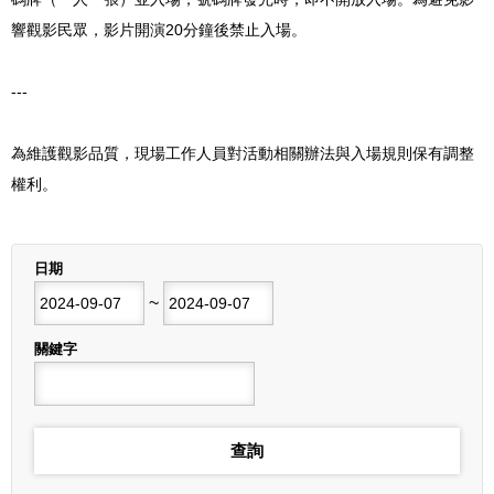
響觀影民眾，影片開演20分鐘後禁止入場。
---
為維護觀影品質，現場工作人員對活動相關辦法與入場規則保有調整
權利。
列表
日期
開始日期
~
結束日期
關鍵字