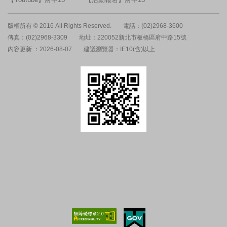
版權所有 © 2016 All Rights Reserved.
電話：(02)2968-3600
傳真：(02)2968-3309
地址：220052新北市板橋區府中路15號
內容更新 ：2026-08-07
建議瀏覽器：IE10(含)以上