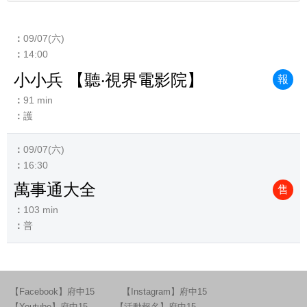
09/07(六)
14:00
小小兵 【聽‧視界電影院】
報
91 min
護
09/07(六)
16:30
萬事通大全
售
103 min
普
【Facebook】府中15
【Instagram】府中15
【Youtube】府中15
【活動報名】府中15