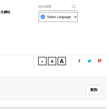
關鍵字
外文網站