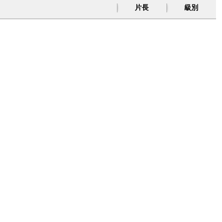
片長
級別