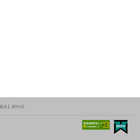
報名】府中15