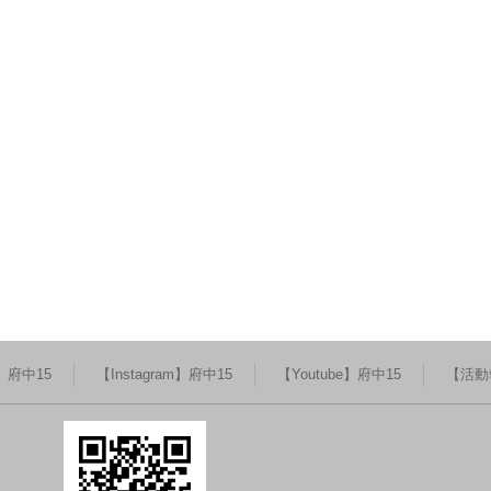
k】府中15
【Instagram】府中15
【Youtube】府中15
【活動