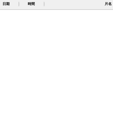
日期
時間
片名