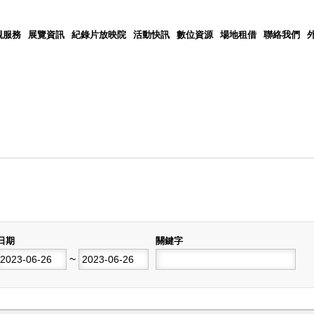
觀服務
展覽資訊
紀錄片放映院
活動快訊
數位資源
場地租借
聯絡我們
日期
關鍵字
開始日期
~
結束日期