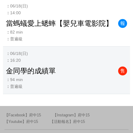
06/18(日)
14:00
當螞蟻愛上蟋蟀【嬰兒車電影院】
報
82 min
普遍級
06/18(日)
16:20
金同學的成績單
售
94 min
普遍級
【Facebook】府中15
【Instagram】府中15
【Youtube】府中15
【活動報名】府中15