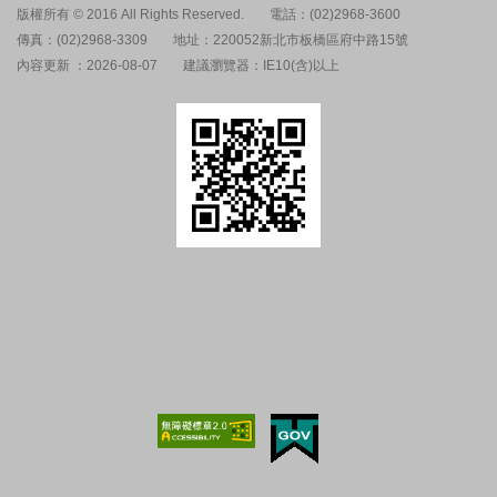
版權所有 © 2016 All Rights Reserved.
電話：(02)2968-3600
傳真：(02)2968-3309
地址：220052新北市板橋區府中路15號
內容更新 ：2026-08-07
建議瀏覽器：IE10(含)以上