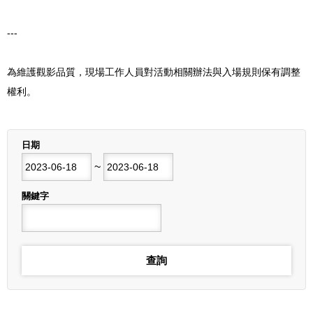
---
為維護觀影品質，現場工作人員對活動相關辦法與入場規則保有調整
權利。
列表
日期
開始日期
~
結束日期
關鍵字