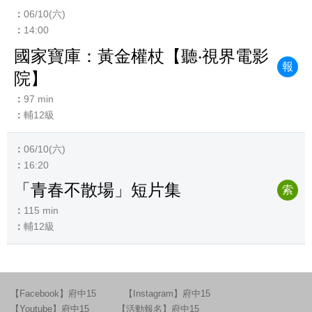
06/10(六)
14:00
國家寶庫：黃金權杖【聽‧視界電影
報
院】
97 min
輔12級
06/10(六)
16:20
「青春不散場」短片集
索
115 min
輔12級
【Facebook】府中15
【Instagram】府中15
【Youtube】府中15
【活動報名】府中15