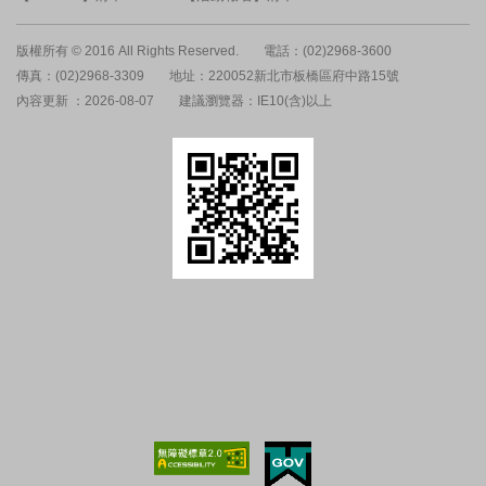
版權所有 © 2016 All Rights Reserved.
電話：(02)2968-3600
傳真：(02)2968-3309
地址：220052新北市板橋區府中路15號
內容更新 ：2026-08-07
建議瀏覽器：IE10(含)以上