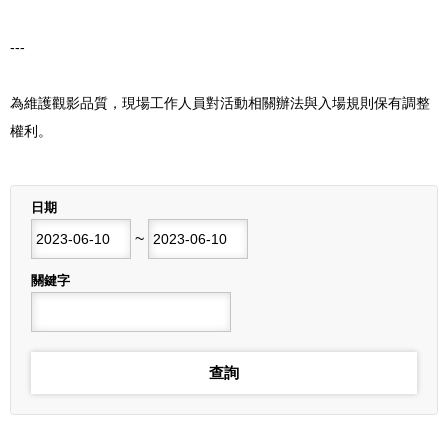
---
為維護觀影品質，現場工作人員對活動相關辦法與入場規則保有調整
權利。
列表
日期
開始日期
~
結束日期
關鍵字