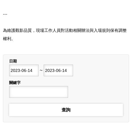
---
為維護觀影品質，現場工作人員對活動相關辦法與入場規則保有調整
權利。
列表
日期
開始日期
~
結束日期
關鍵字