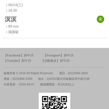
06/14(三)
18:30
溟溟
索
89 min
保護級
【Facebook】府中15
【Instagram】府中15
【Youtube】府中15
【活動報名】府中15
版權所有 © 2016 All Rights Reserved.
電話：(02)2968-3600
傳真：(02)2968-3309
地址：220052新北市板橋區府中路15號
內容更新 ：2026-08-07
建議瀏覽器：IE10(含)以上