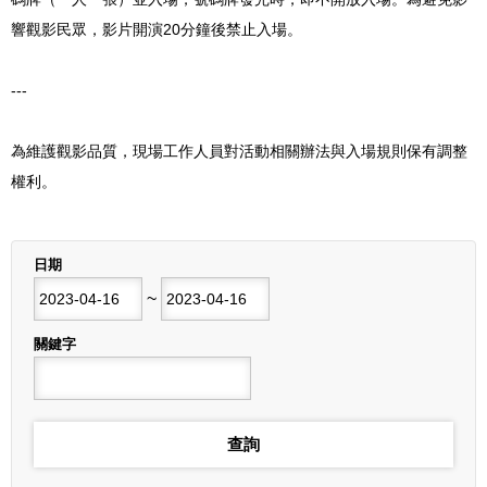
響觀影民眾，影片開演20分鐘後禁止入場。
---
為維護觀影品質，現場工作人員對活動相關辦法與入場規則保有調整
權利。
列表
日期
開始日期
~
結束日期
關鍵字