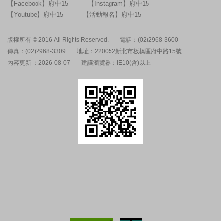
【Facebook】府中15
【Instagram】府中15
【Youtube】府中15
【活動報名】府中15
版權所有 © 2016 All Rights Reserved.
電話：(02)2968-3600
傳真：(02)2968-3309
地址：220052新北市板橋區府中路15號
內容更新 ：2026-08-07
建議瀏覽器：IE10(含)以上