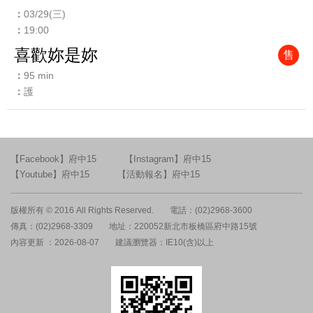
03/29(三)
19:00
喜歡妳是妳
售
95 min
護
【Facebook】府中15
【Instagram】府中15
【Youtube】府中15
【活動報名】府中15
版權所有 © 2016 All Rights Reserved.
電話：(02)2968-3600
傳真：(02)2968-3309
地址：220052新北市板橋區府中路15號
內容更新 ：2026-08-07
建議瀏覽器：IE10(含)以上