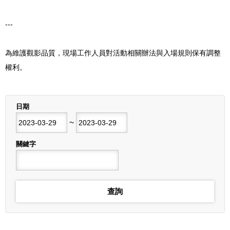
---
為維護觀影品質，現場工作人員對活動相關辦法與入場規則保有調整
權利。
列表
日期
開始日期
~
結束日期
關鍵字