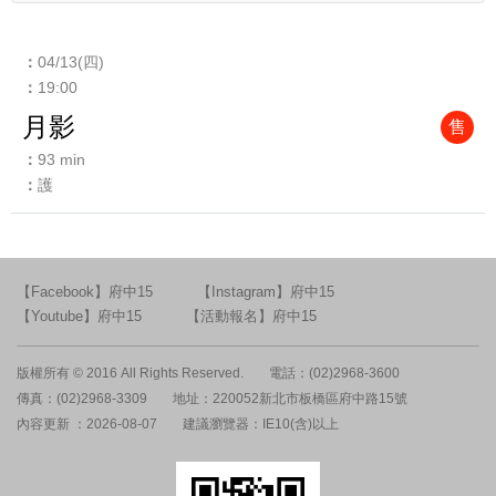
04/13(四)
19:00
月影
售
93 min
護
【Facebook】府中15
【Instagram】府中15
【Youtube】府中15
【活動報名】府中15
版權所有 © 2016 All Rights Reserved.
電話：(02)2968-3600
傳真：(02)2968-3309
地址：220052新北市板橋區府中路15號
內容更新 ：2026-08-07
建議瀏覽器：IE10(含)以上