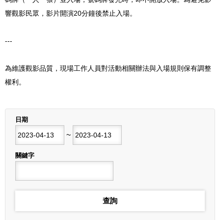
響觀影民眾，影片開演20分鐘後禁止入場。
---
為維護觀影品質，現場工作人員對活動相關辦法與入場規則保有調整
權利。
列表
日期
開始日期
~
結束日期
關鍵字