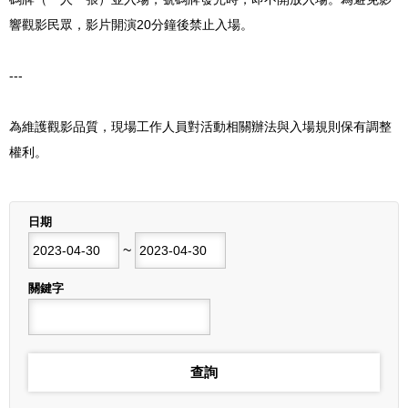
響觀影民眾，影片開演20分鐘後禁止入場。
---
為維護觀影品質，現場工作人員對活動相關辦法與入場規則保有調整
權利。
列表
日期
開始日期
~
結束日期
關鍵字