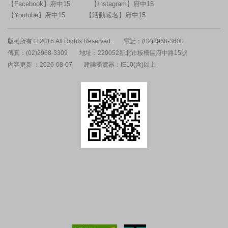
【Facebook】府中15
【Instagram】府中15
【Youtube】府中15
【活動報名】府中15
版權所有 © 2016 All Rights Reserved.
電話：(02)2968-3600
傳真：(02)2968-3309
地址：220052新北市板橋區府中路15號
內容更新 ：2026-08-07
建議瀏覽器：IE10(含)以上