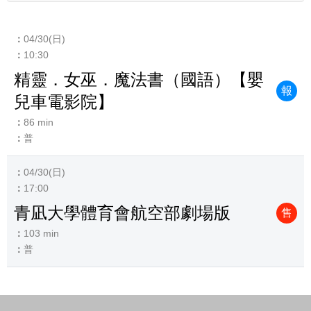
04/30(日)
10:30
精靈．女巫．魔法書（國語）【嬰
報
兒車電影院】
86 min
普
04/30(日)
17:00
青凪大學體育會航空部劇場版
售
103 min
普