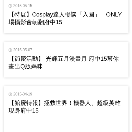
2015-05-15
【特展】Cosplay達人暢談「入圈」 ONLY
場攝影會萌翻府中15
2015-05-07
【節慶活動】 光輝五月漫畫月 府中15幫你
畫出Q版媽咪
2015-04-19
【館慶特報】拯救世界！機器人、超級英雄
現身府中15