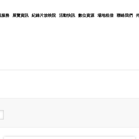
觀服務
展覽資訊
紀錄片放映院
活動快訊
數位資源
場地租借
聯絡我們