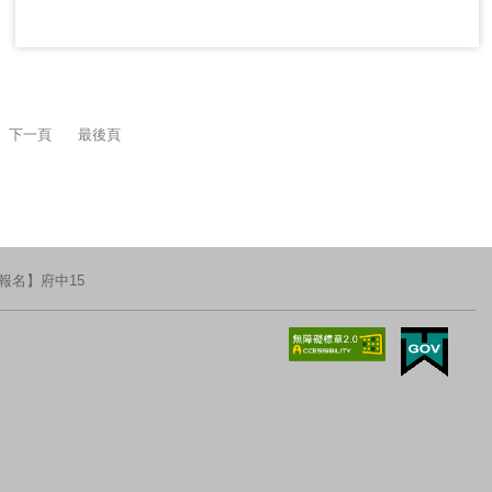
下一頁
最後頁
報名】府中15