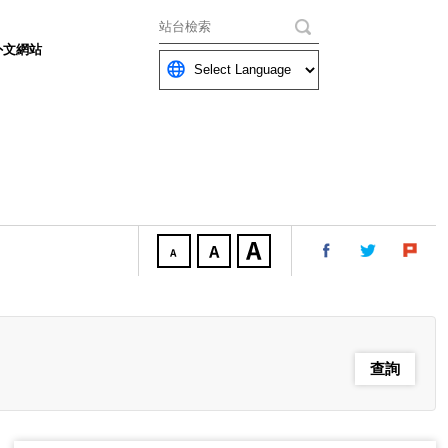
關鍵字
外文網站