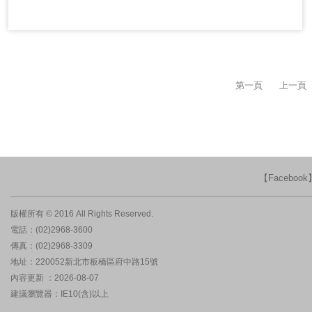
第一頁
上一頁
【Faceboo
版權所有 © 2016 All Rights Reserved.
電話：(02)2968-3600
傳真：(02)2968-3309
地址：220052新北市板橋區府中路15號
內容更新 ：2026-08-07
建議瀏覽器：IE10(含)以上