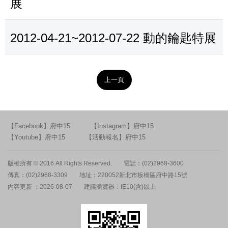
展
2012-04-21~2012-07-22 動的鑰匙特展
上一頁
【Facebook】府中15
【Instagram】府中15
【Youtube】府中15
【活動報名】府中15
版權所有 © 2016 All Rights Reserved.
電話：(02)2968-3600
傳真：(02)2968-3309
地址：220052新北市板橋區府中路15號
內容更新 ：2026-08-07
建議瀏覽器：IE10(含)以上