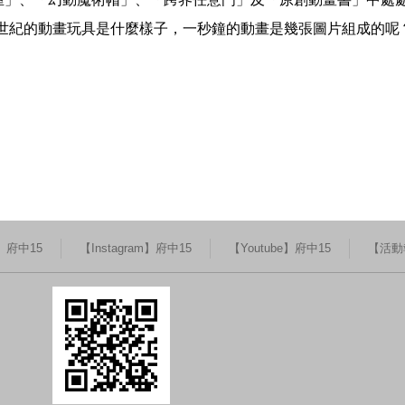
世紀的動畫玩具是什麼樣子，一秒鐘的動畫是幾張圖片組成的呢？
k】府中15
【Instagram】府中15
【Youtube】府中15
【活動