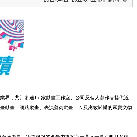
業界，共計多達17 家動畫工作室、公司及個人創作者提供近
漫畫動畫、網路動畫、表演藝術動畫，以及寓教於樂的國寶文物
處充滿驚喜。街道建築的窗景中播放著一幕又一幕有趣且多樣