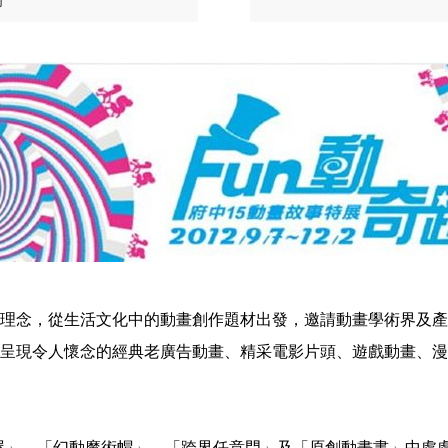
的理念，從生活文化中的動畫創作題材出發，邀請動畫學術界及產
還會呈現令人懷念的經典老廣告動畫、精采電影片頭、遊戲動畫、
屋」、「幻動魔術帽」、「跨界任意門」及「原創動畫書」中處