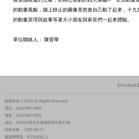
的動畫風貌，牆上靜止的圖像竟然會自己動了起來，十九
的動畫原理與故事等著大小朋友與家長們一起來體驗。
單位聯絡人： 陳晉華
【Faceboo
版權所有 © 2016 All Rights Reserved.
電話：(02)2968-3600
傳真：(02)2968-3309
地址：220052新北市板橋區府中路15號
內容更新 ：2026-08-07
建議瀏覽器：IE10(含)以上