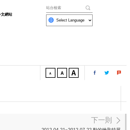
關鍵字
外文網站
下一則
2012-04-21~2012-07-22 動的鑰匙特展