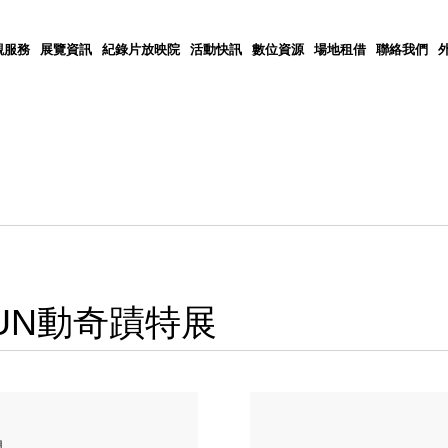
觀服務
展覽資訊
紀錄片放映院
活動快訊
數位資源
場地租借
聯絡我們
2 FUN動奇蹟特展
間