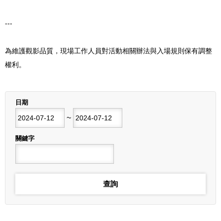
---
為維護觀影品質，現場工作人員對活動相關辦法與入場規則保有調整
權利。
列表
日期
開始日期
~
結束日期
關鍵字