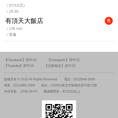
07/12(五)
18:30
有頂天大飯店
售
136 min
普遍
【Facebook】府中15
【Instagram】府中15
【Youtube】府中15
【活動報名】府中15
版權所有 © 2016 All Rights Reserved.
電話：(02)2968-3600
傳真：(02)2968-3309
地址：220052新北市板橋區府中路15號
內容更新 ：2026-08-07
建議瀏覽器：IE10(含)以上