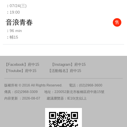
07/24(三)
19:00
音浪青春
售
96 min
輔15
【Facebook】府中15
【Instagram】府中15
【Youtube】府中15
【活動報名】府中15
版權所有 © 2016 All Rights Reserved.
電話：(02)2968-3600
傳真：(02)2968-3309
地址：220052新北市板橋區府中路15號
內容更新 ：2026-08-07
建議瀏覽器：IE10(含)以上