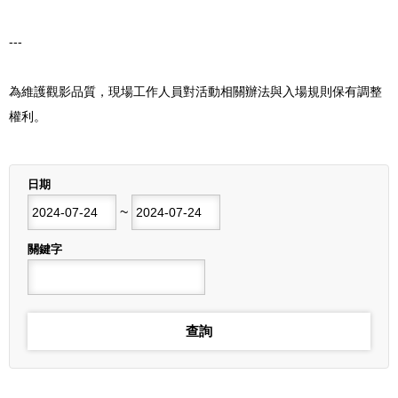
---
為維護觀影品質，現場工作人員對活動相關辦法與入場規則保有調整
權利。
列表
日期
開始日期
~
結束日期
關鍵字