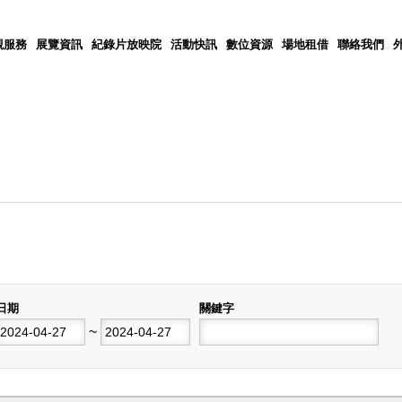
觀服務
展覽資訊
紀錄片放映院
活動快訊
數位資源
場地租借
聯絡我們
日期
關鍵字
開始日期
~
結束日期