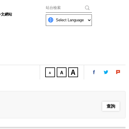
關鍵字
外文網站