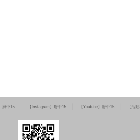
k】府中15
【Instagram】府中15
【Youtube】府中15
【活動