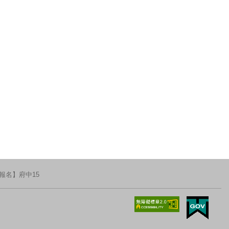
報名】府中15