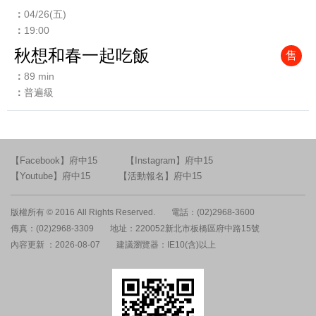
04/26(五)
19:00
秋想和春一起吃飯
售
89 min
普遍級
【Facebook】府中15
【Instagram】府中15
【Youtube】府中15
【活動報名】府中15
版權所有 © 2016 All Rights Reserved.
電話：(02)2968-3600
傳真：(02)2968-3309
地址：220052新北市板橋區府中路15號
內容更新 ：2026-08-07
建議瀏覽器：IE10(含)以上