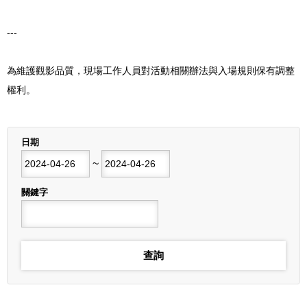
---
為維護觀影品質，現場工作人員對活動相關辦法與入場規則保有調整
權利。
列表
日期
開始日期
~
結束日期
關鍵字