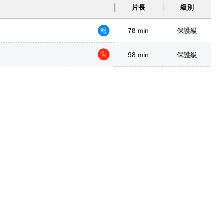
片長
級別
報
78 min
保護級
售
98 min
保護級