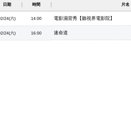
日期
時間
片名
電影濕背秀【聽視界電影院】
02/24(六)
14:00
速命道
02/24(六)
16:00