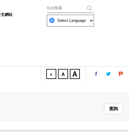
關鍵字
外文網站