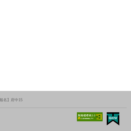
報名】府中15