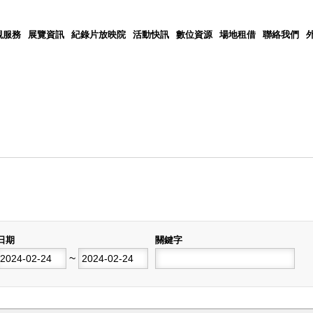
觀服務
展覽資訊
紀錄片放映院
活動快訊
數位資源
場地租借
聯絡我們
日期
關鍵字
開始日期
~
結束日期