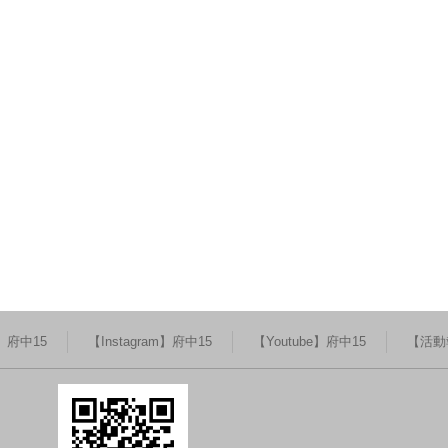
k】府中15
【Instagram】府中15
【Youtube】府中15
【活動