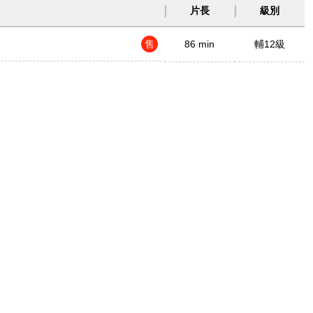
片長
級別
售
86 min
輔12級