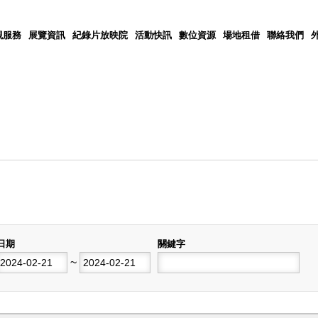
觀服務
展覽資訊
紀錄片放映院
活動快訊
數位資源
場地租借
聯絡我們
日期
關鍵字
開始日期
~
結束日期