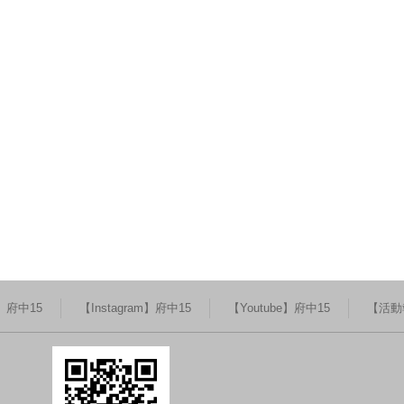
k】府中15
【Instagram】府中15
【Youtube】府中15
【活動