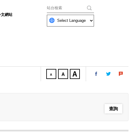
關鍵字
外文網站