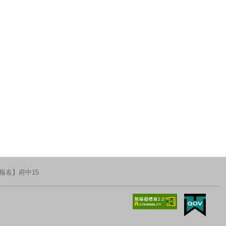
報名】府中15