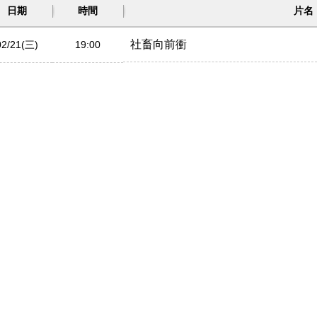
日期
時間
片名
社畜向前衝
02/21(三)
19:00