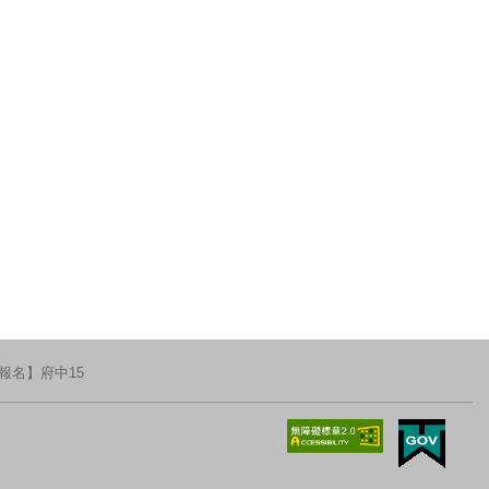
報名】府中15