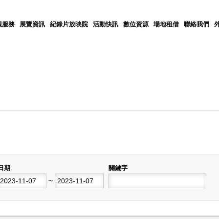
觀服務
展覽資訊
紀錄片放映院
活動快訊
數位資源
場地租借
聯絡我們
日期
關鍵字
開始日期
~
結束日期