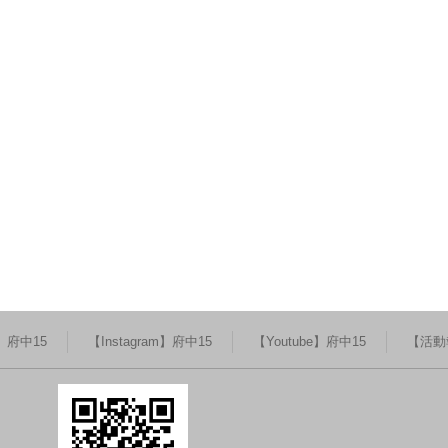
k】府中15
【Instagram】府中15
【Youtube】府中15
【活動