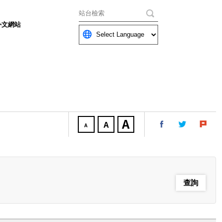
關鍵字
外文網站