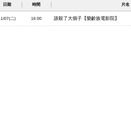
日期
時間
片名
誰殺了大個子【樂齡族電影院】
11/07(二)
16:00