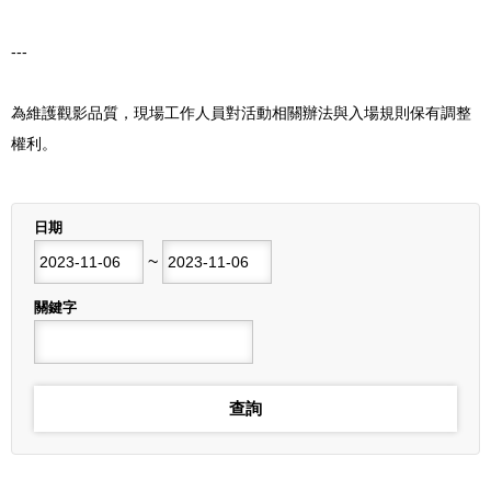
---
為維護觀影品質，現場工作人員對活動相關辦法與入場規則保有調整
權利。
列表
日期
開始日期
~
結束日期
關鍵字