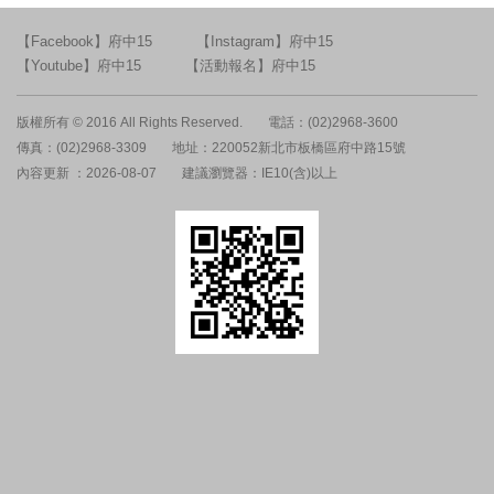
【Facebook】府中15
【Instagram】府中15
【Youtube】府中15
【活動報名】府中15
版權所有 © 2016 All Rights Reserved.
電話：(02)2968-3600
傳真：(02)2968-3309
地址：220052新北市板橋區府中路15號
內容更新 ：2026-08-07
建議瀏覽器：IE10(含)以上