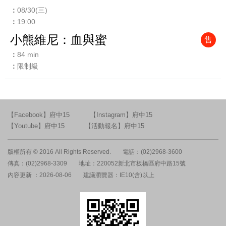
08/30(三)
19:00
小熊維尼：血與蜜
售
84 min
限制級
【Facebook】府中15
【Instagram】府中15
【Youtube】府中15
【活動報名】府中15
版權所有 © 2016 All Rights Reserved.
電話：(02)2968-3600
傳真：(02)2968-3309
地址：220052新北市板橋區府中路15號
內容更新 ：2026-08-06
建議瀏覽器：IE10(含)以上