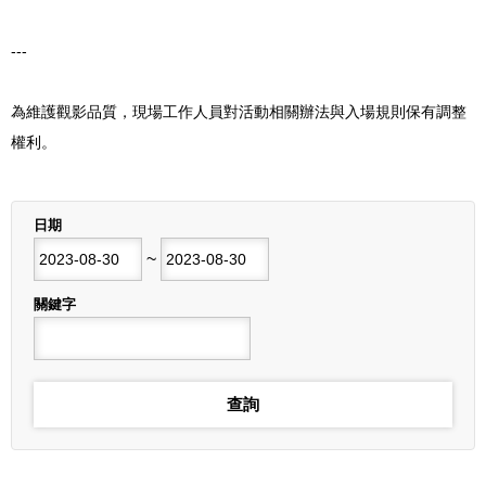
---
為維護觀影品質，現場工作人員對活動相關辦法與入場規則保有調整
權利。
列表
日期
開始日期
~
結束日期
關鍵字