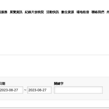
觀服務
展覽資訊
紀錄片放映院
活動快訊
數位資源
場地租借
聯絡我們
日期
關鍵字
開始日期
~
結束日期