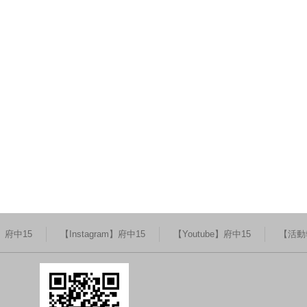
k】府中15
【Instagram】府中15
【Youtube】府中15
【活動