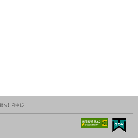
報名】府中15