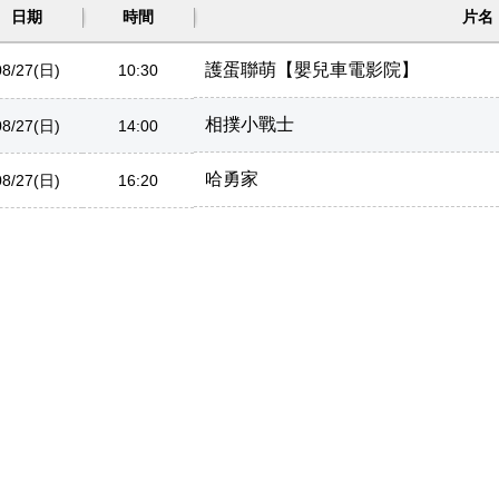
日期
時間
片名
護蛋聯萌【嬰兒車電影院】
08/27(日)
10:30
相撲小戰士
08/27(日)
14:00
哈勇家
08/27(日)
16:20