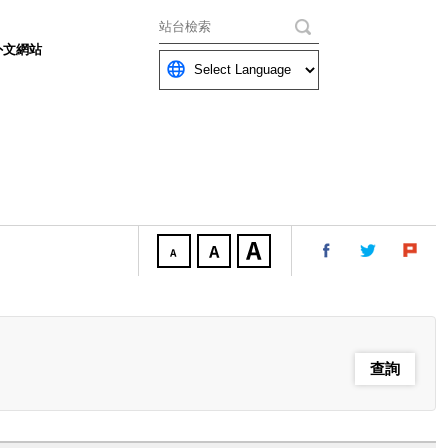
關鍵字
外文網站