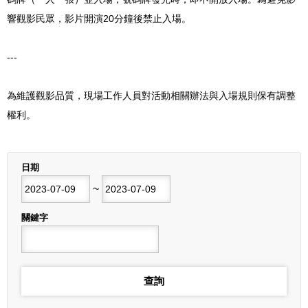
響觀影民眾，影片開演20分鐘後禁止入場。
---
為維護觀影品質，現場工作人員對活動相關辦法與入場規則保有調整
權利。
列表
日期
開始日期
~
結束日期
關鍵字