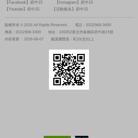
【Facebook】府中15
【Instagram】府中15
【Youtube】府中15
【活動報名】府中15
版權所有 © 2016 All Rights Reserved.
電話：(02)2968-3600
傳真：(02)2968-3309
地址：220052新北市板橋區府中路15號
內容更新 ：2026-08-07
建議瀏覽器：IE10(含)以上