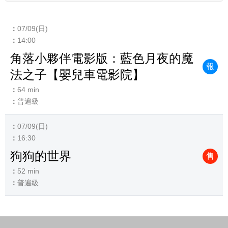
07/09(日)
14:00
角落小夥伴電影版：藍色月夜的魔
報
法之子【嬰兒車電影院】
64 min
普遍級
07/09(日)
16:30
狗狗的世界
售
52 min
普遍級