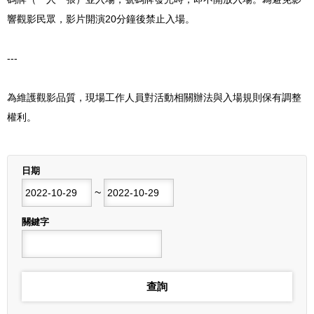
響觀影民眾，影片開演20分鐘後禁止入場。
---
為維護觀影品質，現場工作人員對活動相關辦法與入場規則保有調整
權利。
列表
日期
開始日期
~
結束日期
關鍵字