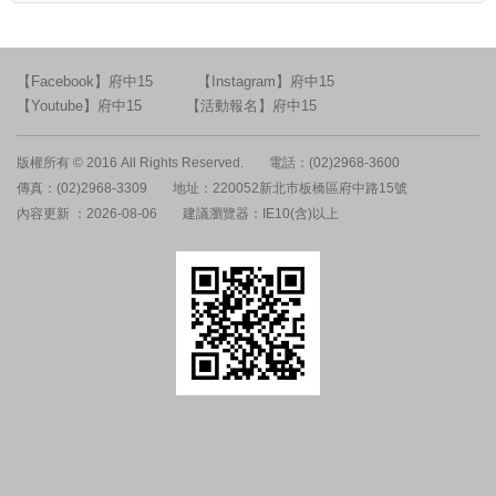
【Facebook】府中15
【Instagram】府中15
【Youtube】府中15
【活動報名】府中15
版權所有 © 2016 All Rights Reserved.
電話：(02)2968-3600
傳真：(02)2968-3309
地址：220052新北市板橋區府中路15號
內容更新 ：2026-08-06
建議瀏覽器：IE10(含)以上