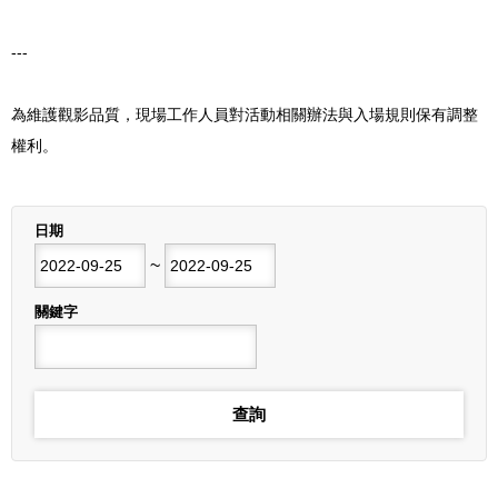
---
為維護觀影品質，現場工作人員對活動相關辦法與入場規則保有調整
權利。
列表
日期
開始日期
~
結束日期
關鍵字