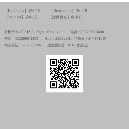
【Facebook】府中15
【Instagram】府中15
【Youtube】府中15
【活動報名】府中15
版權所有 © 2016 All Rights Reserved.
電話：(02)2968-3600
傳真：(02)2968-3309
地址：220052新北市板橋區府中路15號
內容更新 ：2026-08-06
建議瀏覽器：IE10(含)以上