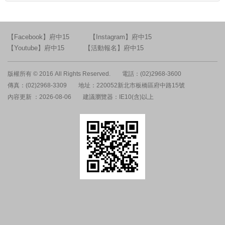
【Facebook】府中15
【Instagram】府中15
【Youtube】府中15
【活動報名】府中15
版權所有 © 2016 All Rights Reserved.
電話：(02)2968-3600
傳真：(02)2968-3309
地址：220052新北市板橋區府中路15號
內容更新 ：2026-08-06
建議瀏覽器：IE10(含)以上