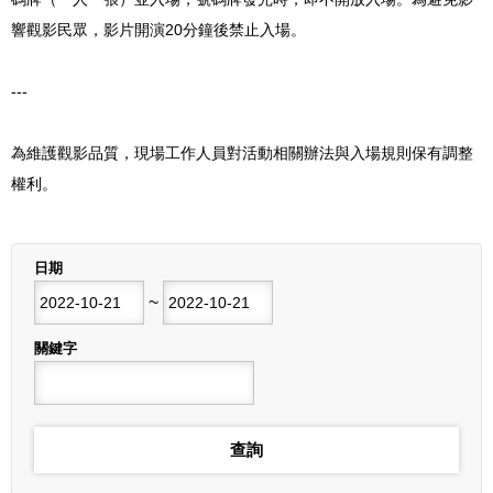
響觀影民眾，影片開演20分鐘後禁止入場。
---
為維護觀影品質，現場工作人員對活動相關辦法與入場規則保有調整
權利。
列表
日期
開始日期
~
結束日期
關鍵字