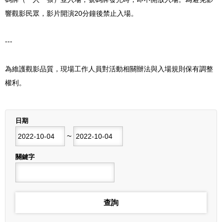
響觀影民眾，影片開演20分鐘後禁止入場。
---
為維護觀影品質，現場工作人員對活動相關辦法與入場規則保有調整
權利。
列表
日期
開始日期
~
結束日期
關鍵字