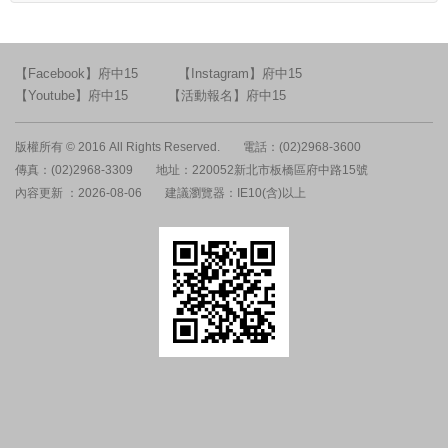
【Facebook】府中15
【Instagram】府中15
【Youtube】府中15
【活動報名】府中15
版權所有 © 2016 All Rights Reserved.
電話：(02)2968-3600
傳真：(02)2968-3309
地址：220052新北市板橋區府中路15號
內容更新 ：2026-08-06
建議瀏覽器：IE10(含)以上