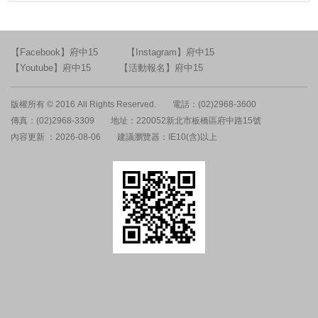
【Facebook】府中15
【Instagram】府中15
【Youtube】府中15
【活動報名】府中15
版權所有 © 2016 All Rights Reserved.
電話：(02)2968-3600
傳真：(02)2968-3309
地址：220052新北市板橋區府中路15號
內容更新 ：2026-08-06
建議瀏覽器：IE10(含)以上