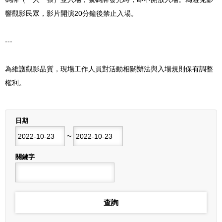
響觀影民眾，影片開演20分鐘後禁止入場。
---
為維護觀影品質，現場工作人員對活動相關辦法與入場規則保有調整
權利。
列表
日期
開始日期
~
結束日期
關鍵字