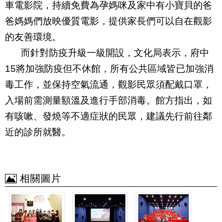
車電影院，持續免費為孕媽咪及家中有小寶貝的爸
爸媽媽們放映優質電影，提供家長們可以自在觀影
的友善環境。
而針對防疫升級一級開設，文化局表示，府中
15
將加強防疫但不休館，所有公共區域皆已加強消
毒工作，並保持空氣流通，觀影民眾須配戴口罩，
入場前需測量額溫及進行手部消毒。館方指出，如
有咳嗽、發燒等不適症狀的民眾，建議先行前往鄰
近的診所就醫。
相關圖片