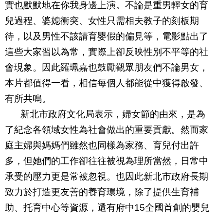
實也默默地在你我身邊上演。不論是重男輕女的育
兒過程、婆媳衝突、女性只需相夫教子的刻板期
待，以及男性不該請育嬰假的偏見等，電影點出了
這些大家習以為常，實際上卻反映性別不平等的社
會現象。因此羅珮嘉也鼓勵觀眾朋友們不論男女，
本片都值得一看，相信每個人都能從中獲得啟發、
有所共鳴。
新北市政府文化局表示，婦女節的由來，是為
了紀念各領域女性為社會做出的重要貢獻。然而家
庭主婦與媽媽們雖然也同樣為家務、育兒付出許
多，但她們的工作卻往往被視為理所當然，日常中
承受的壓力更是常被忽視。也因此新北市政府長期
致力於打造更友善的養育環境，除了提供生育補
助、托育中心等資源，還有府中
15
全國首創的嬰兒