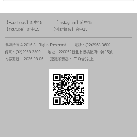
【Facebook】府中15
【Instagram】府中15
【Youtube】府中15
【活動報名】府中15
版權所有 © 2016 All Rights Reserved.
電話：(02)2968-3600
傳真：(02)2968-3309
地址：220052新北市板橋區府中路15號
內容更新 ：2026-08-06
建議瀏覽器：IE10(含)以上