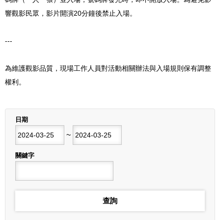
響觀影民眾，影片開演20分鐘後禁止入場。
---
為維護觀影品質，現場工作人員對活動相關辦法與入場規則保有調整
權利。
列表
日期
開始日期
~
結束日期
關鍵字