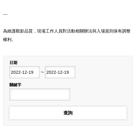
---
為維護觀影品質，現場工作人員對活動相關辦法與入場規則保有調整
權利。
列表
日期
開始日期
~
結束日期
關鍵字