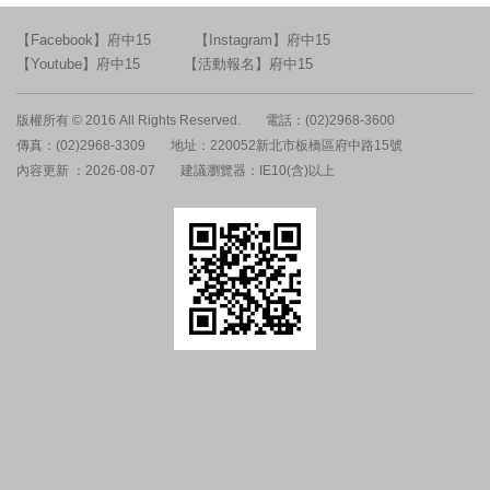
【Facebook】府中15
【Instagram】府中15
【Youtube】府中15
【活動報名】府中15
版權所有 © 2016 All Rights Reserved.
電話：(02)2968-3600
傳真：(02)2968-3309
地址：220052新北市板橋區府中路15號
內容更新 ：2026-08-07
建議瀏覽器：IE10(含)以上