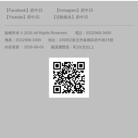
【Facebook】府中15
【Instagram】府中15
【Youtube】府中15
【活動報名】府中15
版權所有 © 2016 All Rights Reserved.
電話：(02)2968-3600
傳真：(02)2968-3309
地址：220052新北市板橋區府中路15號
內容更新 ：2026-08-03
建議瀏覽器：IE10(含)以上