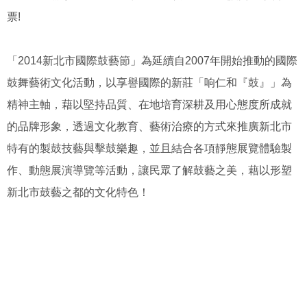
票!
「2014新北市國際鼓藝節」為延續自2007年開始推動的國際
鼓舞藝術文化活動，以享譽國際的新莊「响仁和『鼓』」為
精神主軸，藉以堅持品質、在地培育深耕及用心態度所成就
的品牌形象，透過文化教育、藝術治療的方式來推廣新北市
特有的製鼓技藝與擊鼓樂趣，並且結合各項靜態展覽體驗製
作、動態展演導覽等活動，讓民眾了解鼓藝之美，藉以形塑
新北市鼓藝之都的文化特色！