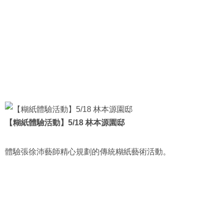
【糊紙體驗活動】5/18 林本源園邸
體驗張徐沛藝師精心規劃的傳統糊紙藝術活動。