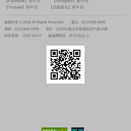
【Facebook】府中15
【Instagram】府中15
【Youtube】府中15
【活動報名】府中15
版權所有 © 2016 All Rights Reserved.
電話：(02)2968-3600
傳真：(02)2968-3309
地址：220052新北市板橋區府中路15號
內容更新 ：2026-08-07
建議瀏覽器：IE10(含)以上