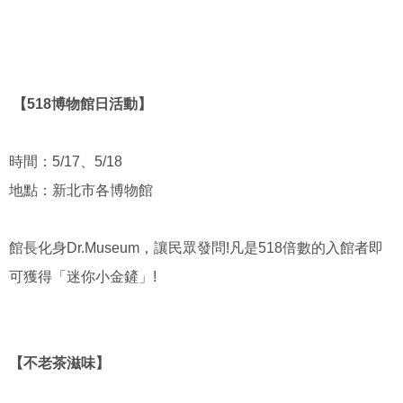
【518博物館日活動】
時間：5/17、5/18
地點：新北市各博物館
館長化身Dr.Museum，讓民眾發問!凡是518倍數的入館者即
可獲得「迷你小金鏟」!
【不老茶滋味】