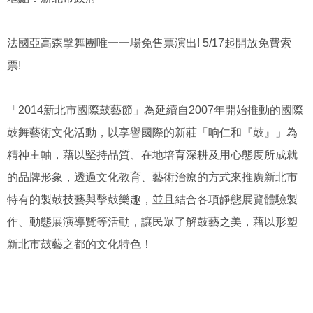
法國亞高森擊舞團唯一一場免售票演出! 5/17起開放免費索
票!
「2014新北市國際鼓藝節」為延續自2007年開始推動的國際
鼓舞藝術文化活動，以享譽國際的新莊「响仁和『鼓』」為
精神主軸，藉以堅持品質、在地培育深耕及用心態度所成就
的品牌形象，透過文化教育、藝術治療的方式來推廣新北市
特有的製鼓技藝與擊鼓樂趣，並且結合各項靜態展覽體驗製
作、動態展演導覽等活動，讓民眾了解鼓藝之美，藉以形塑
新北市鼓藝之都的文化特色！