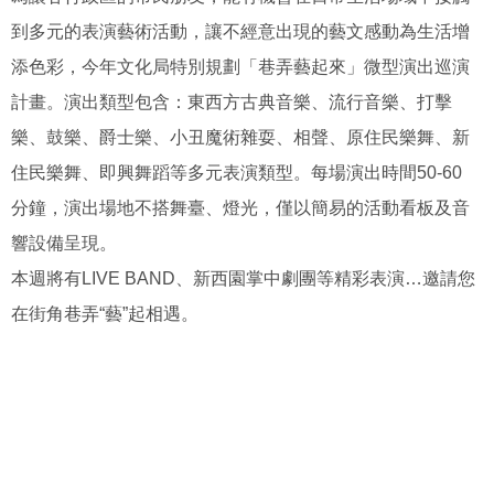
到多元的表演藝術活動，讓不經意出現的藝文感動為生活增
添色彩，今年文化局特別規劃「巷弄藝起來」微型演出巡演
計畫。演出類型包含：東西方古典音樂、流行音樂、打擊
樂、鼓樂、爵士樂、小丑魔術雜耍、相聲、原住民樂舞、新
住民樂舞、即興舞蹈等多元表演類型。每場演出時間50-60
分
鐘，演出場地不搭舞臺、燈光，僅以簡易的活動看板及音
響設備呈現。
本週將有LIVE BAND、新西園掌中劇團等精彩表演…邀請您
在街角巷弄“藝”起相遇。