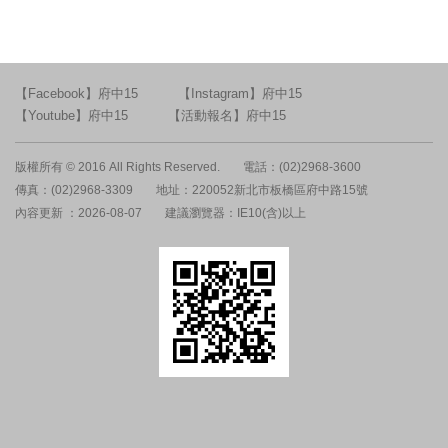
【Facebook】府中15
【Instagram】府中15
【Youtube】府中15
【活動報名】府中15
版權所有 © 2016 All Rights Reserved.
電話：(02)2968-3600
傳真：(02)2968-3309
地址：220052新北市板橋區府中路15號
內容更新 ：2026-08-07
建議瀏覽器：IE10(含)以上