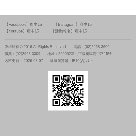
【Facebook】府中15
【Instagram】府中15
【Youtube】府中15
【活動報名】府中15
版權所有 © 2016 All Rights Reserved.
電話：(02)2968-3600
傳真：(02)2968-3309
地址：220052新北市板橋區府中路15號
內容更新 ：2026-08-07
建議瀏覽器：IE10(含)以上